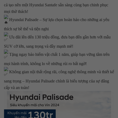
cả tạo nên một Hyundai Santafe sẵn sàng cùng bạn chinh phục
mọi thử thách!
Hyundai Palisade – Sự lựa chọn hoàn hảo cho những ai yêu
thích sự bề thế và tiện nghi
Ưu đãi lên đến 130 triệu đồng, đưa bạn đến gần hơn với mẫu
SUV cỡ lớn, sang trọng và đầy mạnh mẽ!
Tặng ngay bảo hiểm vật chất 1 năm, giúp bạn vững tâm trên
mọi hành trình, không lo về những rủi ro bất ngờ!
Không gian nội thất rộng rãi, công nghệ thông minh và thiết kế
sang trọng – Hyundai Palisade chính là biểu tượng của sự đẳng
cấp và an toàn!