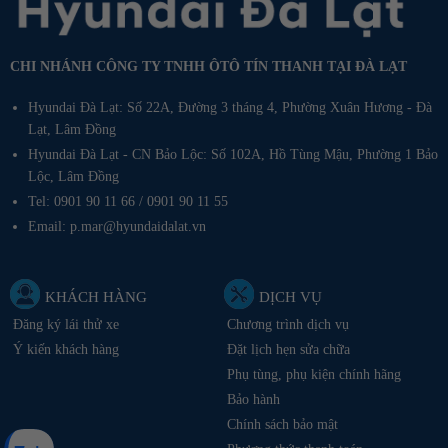
CHI NHÁNH CÔNG TY TNHH ÔTÔ TÍN THANH TẠI ĐÀ LẠT
Hyundai Đà Lạt: Số 22A, Đường 3 tháng 4, Phường Xuân Hương - Đà
Lạt, Lâm Đồng
Hyundai Đà Lạt - CN Bảo Lộc: Số 102A, Hồ Tùng Mậu, Phường 1 Bảo
Lộc, Lâm Đồng
Tel: 0901 90 11 66 / 0901 90 11 55
Email: p.mar@hyundaidalat.vn
KHÁCH HÀNG
DỊCH VỤ
Đăng ký lái thử xe
Chương trình dịch vụ
Ý kiến khách hàng
Đặt lịch hẹn sửa chữa
Phụ tùng, phụ kiện chính hãng
Bảo hành
Chính sách bảo mật