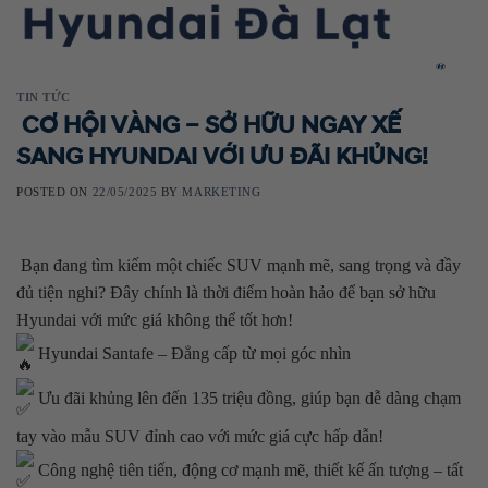
Skip
to
content
TIN TỨC
CƠ HỘI VÀNG – SỞ HỮU NGAY XẾ
SANG HYUNDAI VỚI ƯU ĐÃI KHỦNG!
POSTED ON
22/05/2025
BY
MARKETING
Bạn đang tìm kiếm một chiếc SUV mạnh mẽ, sang trọng và đầy
đủ tiện nghi? Đây chính là thời điểm hoàn hảo để bạn sở hữu
Hyundai với mức giá không thể tốt hơn!
Hyundai Santafe – Đẳng cấp từ mọi góc nhìn
Ưu đãi khủng lên đến 135 triệu đồng, giúp bạn dễ dàng chạm
tay vào mẫu SUV đỉnh cao với mức giá cực hấp dẫn!
Công nghệ tiên tiến, động cơ mạnh mẽ, thiết kế ấn tượng – tất